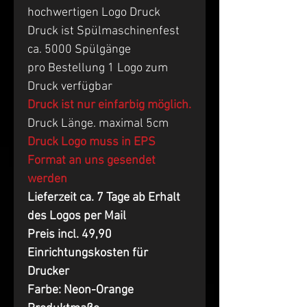
hochwertigen Logo Druck
Druck ist Spülmaschinenfest
ca. 5000 Spülgänge
pro Bestellung 1 Logo zum
Druck verfügbar
Druck ist nur einfarbig möglich.
Druck Länge. maximal 5cm
Druck Logo muss in EPS
Format an uns gesendet
werden
Lieferzeit ca. 7 Tage ab Erhalt
des Logos per Mail
Preis incl. 49,90
Einrichtungskosten für
Drucker
Farbe: Neon-Orange