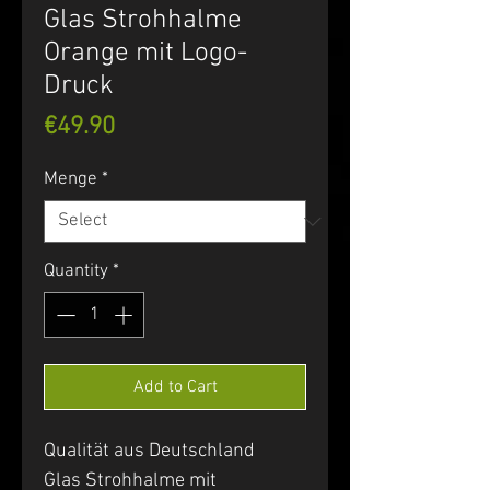
Glas Strohhalme
Orange mit Logo-
Druck
Price
€49.90
Menge
*
Quantity
*
Add to Cart
Qualität aus Deutschland
Glas Strohhalme mit