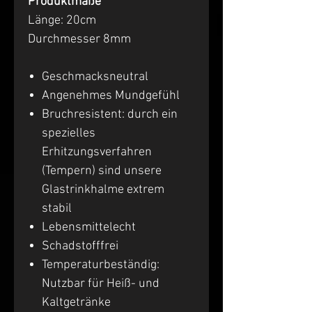
Produktmaße
Länge: 20cm
Durchmesser 8mm
Geschmacksneutral
Angenehmes Mundgefühl
Bruchresistent: durch ein
spezielles
Erhitzungsverfahren
(Tempern) sind unsere
Glastrinkhalme extrem
stabil
Lebensmittelecht
Schadstofffrei
Temperaturbeständig:
Nutzbar für Heiß- und
Kaltgetränke