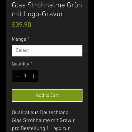
Glas Strohhalme Grün
mit Logo-Gravur
Price
€39.90
Menge
*
Quantity
*
Add to Cart
Qualität aus Deutschland
Glas Strohhalme mit Gravur
pro Bestellung 1 Logo zur