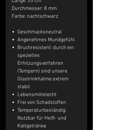
Länge: 20 cm
Durchmesser: 8 mm
Farbe: nachtschwarz
Geschmacksneutral
Angenehmes Mundgefühl
Bruchresistent: durch ein
spezielles
Erhitzungsverfahren
(Tempern) sind unsere
Glastrinkhalme extrem
stabil
Lebensmittelecht
Frei von Schadstoffen
Temperaturbeständig:
Nutzbar für Heiß- und
Kaltgetränke