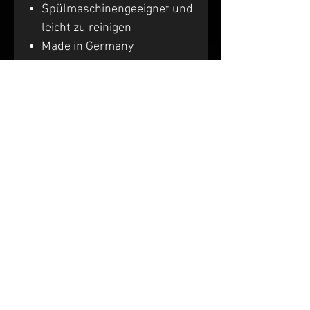
Spülmaschinengeeignet und
leicht zu reinigen
Made in Germany