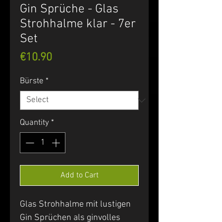
Gin Sprüche - Glas
Strohhalme klar - 7er
Set
Price
€10.90
Bürste
*
Quantity
*
Add to Cart
Glas Strohhalme mit lustigen
Gin Sprüchen als ginvolles