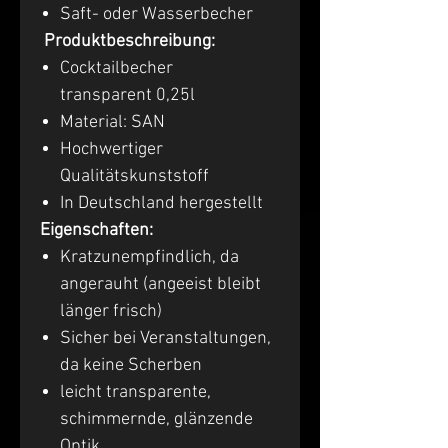
Saft- oder Wasserbecher
Produktbeschreibung:
Cocktailbecher
transparent 0,25l
Material: SAN
Hochwertiger
Qualitätskunststoff
In Deutschland hergestellt
Eigenschaften:
Kratzunempfindlich, da
angerauht (angeeist bleibt
länger frisch)
Sicher bei Veranstaltungen,
da keine Scherben
leicht transparente,
schimmernde, glänzende
Optik