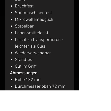
Bruchfest
Spülmaschinenfest
Mikrowellentauglich
Stapelbar
Lebensmittelecht
Leicht zu transportieren -
leichter als Glas
Wiederverwendbar
Standfest
Gut im Griff
Abmessungen:
Höhe 132 mm
Durchmesser oben 72 mm
Der ideale Mehrwegbecher,
Plastikbecher,
Kunststoffbecher!