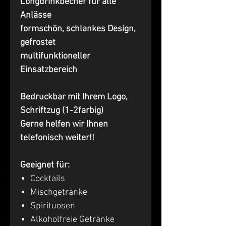
Longdrinkbecher für alle
Anlässe
formschön, schlankes Design,
gefrostet
multifunktioneller
Einsatzbereich
Bedruckbar mit Ihrem Logo,
Schriftzug (1-2farbig)
Gerne helfen wir Ihnen
telefonisch weiter!!
Geeignet für:
Cocktails
Mischgetränke
Spirituosen
Alkoholfreie Getränke