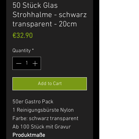
50 Stück Glas
Strohhalme - schwarz
transparent - 20cm
Price
€32.90
Quantity
*
Add to Cart
50er Gastro Pack
1 Reinigungsbürste Nylon
Farbe: schwarz transparent
Ab 100 Stück mit Gravur
Produktmaße