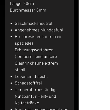
Länge: 20cm
Durchmesser 8mm
Geschmacksneutral
Angenehmes Mundgefühl
Bruchresistent: durch ein
spezielles
Erhitzungsverfahren
(Tempern) sind unsere
Glastrinkhalme extrem
stabil
Lebensmittelecht
Schadstofffrei
Temperaturbeständig:
Nutzbar für Heiß- und
Kaltgetränke
Spülmaschinengeeignet und