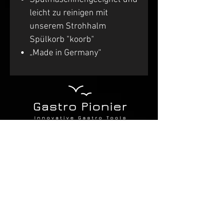
leicht zu reinigen mit
unserem Strohhalm
Spülkorb "koorb"
„Made in Germany“